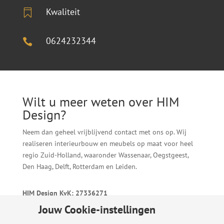
Kwaliteit

0624232344

Wilt u meer weten over HIM
Design?
Neem dan geheel vrijblijvend contact met ons op. Wij
realiseren interieurbouw en meubels op maat voor heel
regio Zuid-Holland, waaronder Wassenaar, Oegstgeest,
Den Haag, Delft, Rotterdam en Leiden.
HIM Design KvK: 27336271
Meubels Leiden
Jouw Cookie-instellingen
T:
0624232344