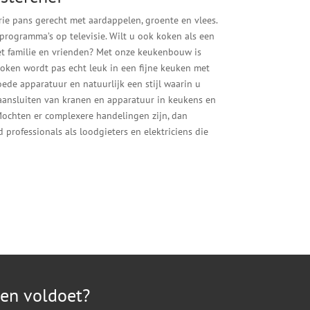
rie pans gerecht met aardappelen, groente en vlees.
kprogramma’s op televisie. Wilt u ook koken als een
met familie en vrienden? Met onze keukenbouw is
oken wordt pas echt leuk in een fijne keuken met
de apparatuur en natuurlijk een stijl waarin u
 aansluiten van kranen en apparatuur in keukens en
ochten er complexere handelingen zijn, dan
 professionals als loodgieters en elektriciens die
sen voldoet?