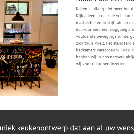
Koken is allang niet meer het d
Kijk alleen al naar de vele koo
masterchef en in stijl tafelen 
dat voor iedereen weggelegd. K
voldoende bewegingsruimte, goe
zich thuis voelt. Het standaard
badkamers verzorgen wij ook. M
hebben wij in ons netwerk altijd
wij voor u kunnen inzetten.
uniek keukenontwerp dat aan al uw wen