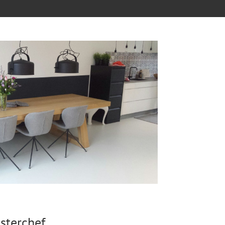
sterchef