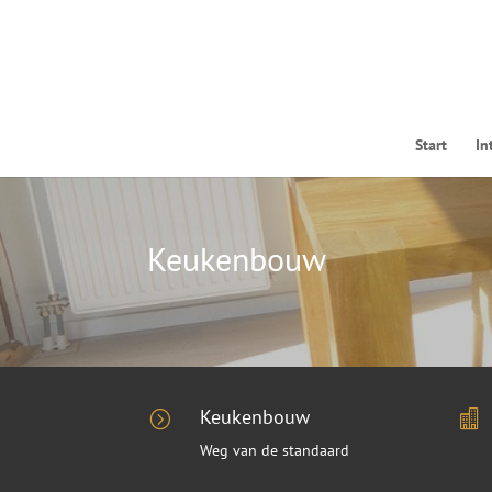
Start
In
Keukenbouw
Keukenbouw
=

Weg van de standaard