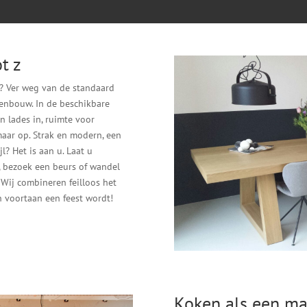
t z
? Ver weg van de standaard
enbouw. In de beschikbare
n lades in, ruimte voor
aar op. Strak en modern, een
l? Het is aan u. Laat u
, bezoek een beurs of wandel
Wij combineren feilloos het
n voortaan een feest wordt!
Koken als een ma