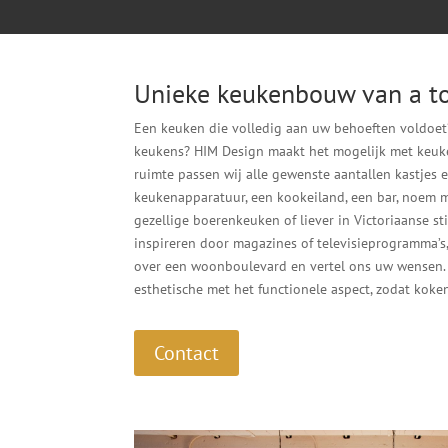
Unieke keukenbouw van a to
Een keuken die volledig aan uw behoeften voldoet
keukens? HIM Design maakt het mogelijk met keuk
ruimte passen wij alle gewenste aantallen kastjes e
keukenapparatuur, een kookeiland, een bar, noem m
gezellige boerenkeuken of liever in Victoriaanse stij
inspireren door magazines of televisieprogramma’s
over een woonboulevard en vertel ons uw wensen. 
esthetische met het functionele aspect, zodat koke
Contact