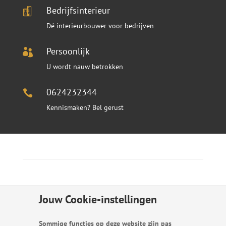
Bedrijfsinterieur

Dé interieurbouwer voor bedrijven
Persoonlijk

U wordt nauw betrokken
0624232344

Kennismaken? Bel gerust
Jouw Cookie-instellingen
Sommige functies op deze website zijn pas