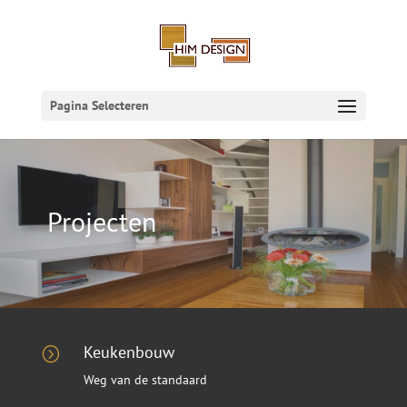
Pagina Selecteren
Projecten
Keukenbouw
=
Weg van de standaard