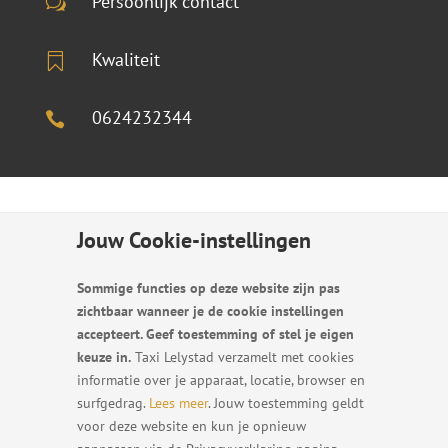
Persoonlijk contact
w
Kwaliteit

0624232344

Jouw Cookie-instellingen
Geen reviews.
Sommige functies op deze website zijn pas
zichtbaar wanneer je de cookie instellingen
accepteert. Geef toestemming of stel je eigen
keuze in.
Taxi Lelystad verzamelt met cookies
informatie over je apparaat, locatie, browser en
surfgedrag.
Lees meer
. Jouw toestemming geldt
voor deze website en kun je opnieuw